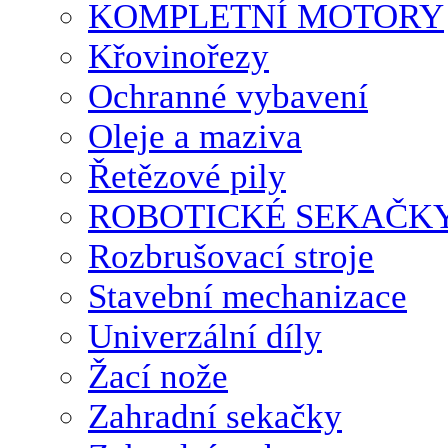
KOMPLETNÍ MOTORY
Křovinořezy
Ochranné vybavení
Oleje a maziva
Řetězové pily
ROBOTICKÉ SEKAČK
Rozbrušovací stroje
Stavební mechanizace
Univerzální díly
Žací nože
Zahradní sekačky