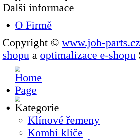
Další informace
O Firmě
Copyright ©
www.job-parts.c
shopu
a
optimalizace e-shopu
Klínové řemeny
Kombi klíče