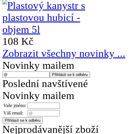
108 Kč
Zobrazit všechny novinky ...
Novinky mailem
Poslední navštívené
Novinky mailem
Vaše jméno:
Váš email:
Nejprodávanější zboží