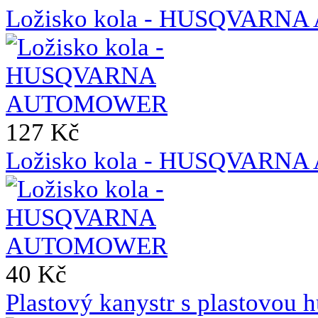
Ložisko kola - HUSQVAR
127 Kč
Ložisko kola - HUSQVAR
40 Kč
Plastový kanystr s plastovou h