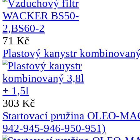
71 Kč
Plastový kanystr kombinovaný 
303 Kč
Startovací pružina OLEO-MA
942-945-946-950-951)