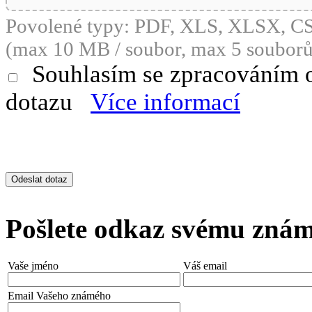
Povolené typy: PDF, XLS, XLSX, 
(max 10 MB / soubor, max 5 souborů
Souhlasím se zpracováním 
dotazu
Více informací
Pošlete odkaz svému zná
Vaše jméno
Váš email
Email Vašeho známého