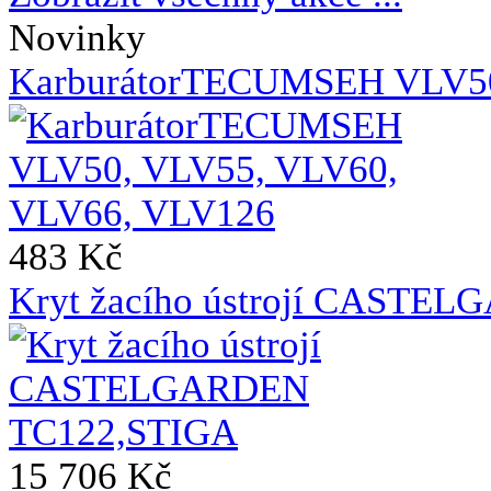
Novinky
KarburátorTECUMSEH VLV50
483 Kč
Kryt žacího ústrojí CASTE
15 706 Kč