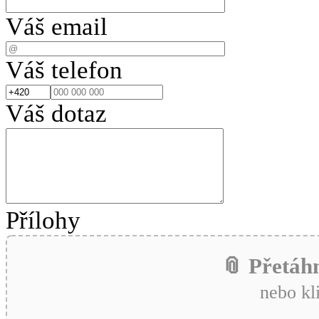
Váš email
Váš telefon
Váš dotaz
Přílohy
📎 Přetáh
nebo kl