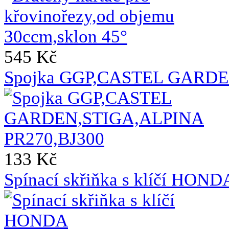
545 Kč
Spojka GGP,CASTEL GARDE
133 Kč
Spínací skřiňka s klíčí HO