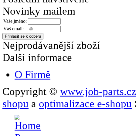
Novinky mailem
Vaše jméno:
Váš email:
Nejprodávanější zboží
Další informace
O Firmě
Copyright ©
www.job-parts.c
shopu
a
optimalizace e-shopu