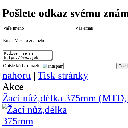
Pošlete odkaz svému zná
Vaše jméno
Váš email
Email Vašeho známého
Opište kód z obrázku
nahoru
|
Tisk stránky
Akce
Žací nůž,délka 375mm (MT