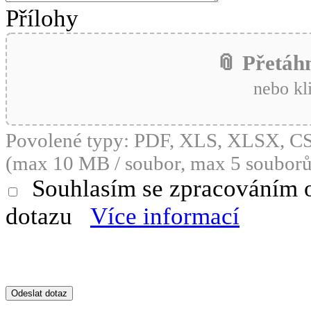
Přílohy
📎 Přetáh
nebo kl
Povolené typy: PDF, XLS, XLSX, 
(max 10 MB / soubor, max 5 souborů
Souhlasím se zpracováním 
dotazu
Více informací