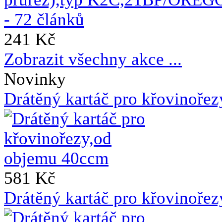
241 Kč
Zobrazit všechny akce ...
Novinky
Drátěný kartáč pro křovinoře
581 Kč
Drátěný kartáč pro křovinoře