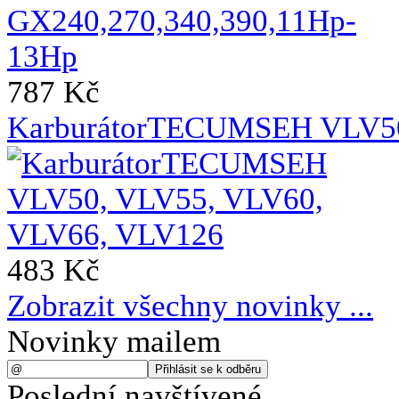
787 Kč
KarburátorTECUMSEH VLV50
483 Kč
Zobrazit všechny novinky ...
Novinky mailem
Poslední navštívené