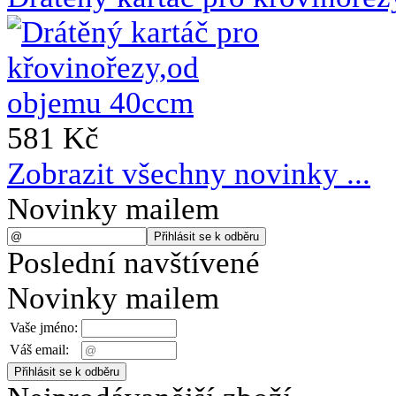
581 Kč
Zobrazit všechny novinky ...
Novinky mailem
Poslední navštívené
Novinky mailem
Vaše jméno:
Váš email: