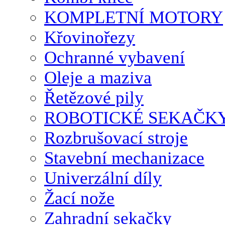
KOMPLETNÍ MOTORY
Křovinořezy
Ochranné vybavení
Oleje a maziva
Řetězové pily
ROBOTICKÉ SEKAČK
Rozbrušovací stroje
Stavební mechanizace
Univerzální díly
Žací nože
Zahradní sekačky