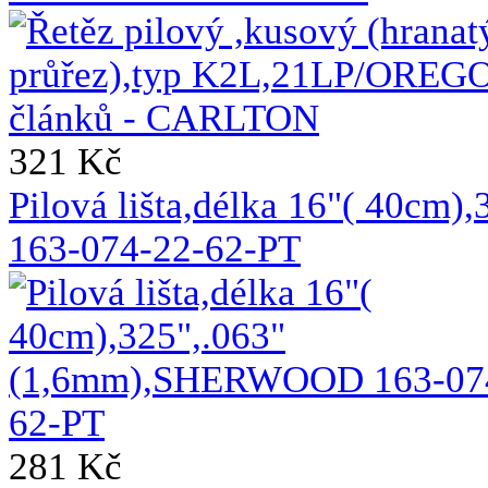
321 Kč
Pilová lišta,délka 16"( 40c
163-074-22-62-PT
281 Kč