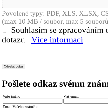
Povolené typy: PDF, XLS, XLSX, 
(max 10 MB / soubor, max 5 souborů
Souhlasím se zpracováním 
dotazu
Více informací
Pošlete odkaz svému zná
Vaše jméno
Váš email
Email Vašeho známého