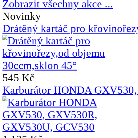
Zobrazit všechny akce ...
Novinky
Drátěný kartáč pro křovinoře
545 Kč
Karburátor HONDA GXV530