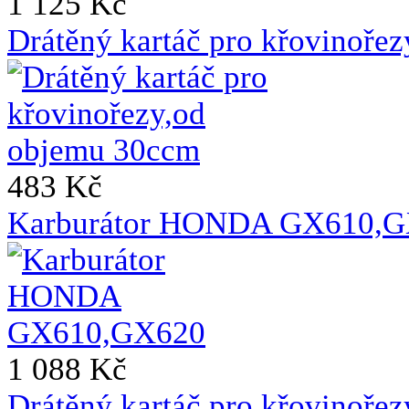
1 125 Kč
Drátěný kartáč pro křovinoře
483 Kč
Karburátor HONDA GX610,
1 088 Kč
Drátěný kartáč pro křovinoře