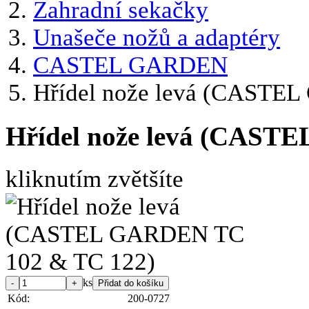
Zahradní sekačky
Unašeče nožů a adaptéry
CASTEL GARDEN
Hřídel nože levá (CASTE
Hřídel nože levá (CAST
kliknutím zvětšíte
ks
Kód:
200-0727