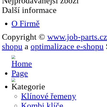
Nejprodávanější zboží
Další informace
O Firmě
Copyright ©
www.job-parts.c
shopu
a
optimalizace e-shopu
Klínové řemeny
Kombi klíče