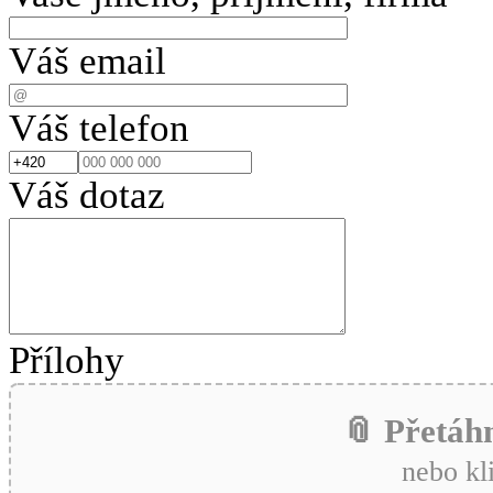
Váš email
Váš telefon
Váš dotaz
Přílohy
📎 Přetáh
nebo kl