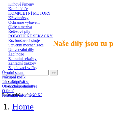
Klínové řemeny
Kombi klíče
KOMPLETNÍ MOTORY
Křovinořezy
Ochranné vybavení
Oleje a maziva
Řetězové pily
ROBOTICKÉ SEKAČKY
Rozbrušovací stroje
Naše díly jsou tu 
Stavební mechanizace
Univerzální díly
Žací nože
Zahradní sekačky
Zahradní traktory
Zapalovací svíčky
Úvodní strana
Nákupní košík
Jak nakupovat
Přihlásit se
Obchodní podmínky
Zaregistrovat se
O firmě
Počet položek: 0
0,00 Kč
Kontaktní informace
Home