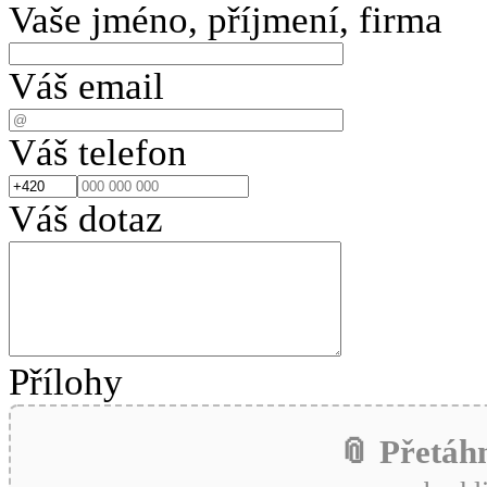
Vaše jméno, příjmení, firma
Váš email
Váš telefon
Váš dotaz
Přílohy
📎 Přetáh