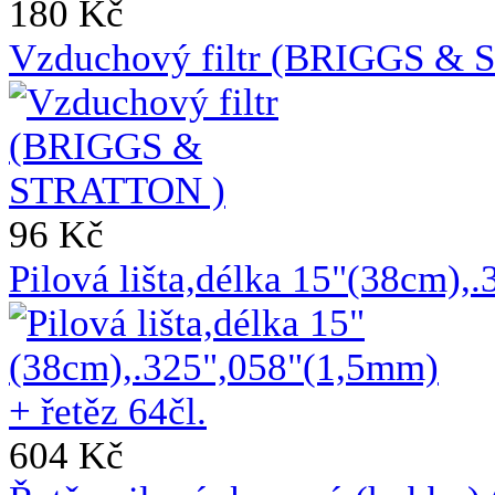
180 Kč
Vzduchový filtr (BRIGGS &
96 Kč
Pilová lišta,délka 15"(38cm),
604 Kč