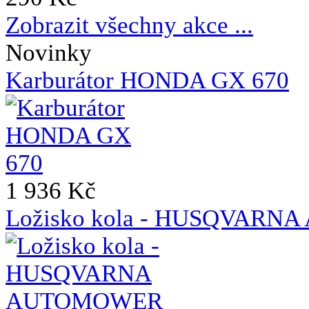
Zobrazit všechny akce ...
Novinky
Karburátor HONDA GX 670
1 936 Kč
Ložisko kola - HUSQVAR