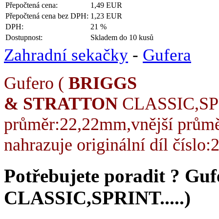
Přepočtená cena:
1,49 EUR
Přepočtená cena bez DPH:
1,23 EUR
DPH:
21 %
Dostupnost:
Skladem do 10 kusů
Zahradní sekačky
-
Gufera
Gufero (
BRIGGS
&
STRATTON
CLASSIC,SP
průměr:22,22mm,vnější průmě
nahrazuje originální díl číslo
Potřebujete poradit ?
Guf
CLASSIC,SPRINT.....)