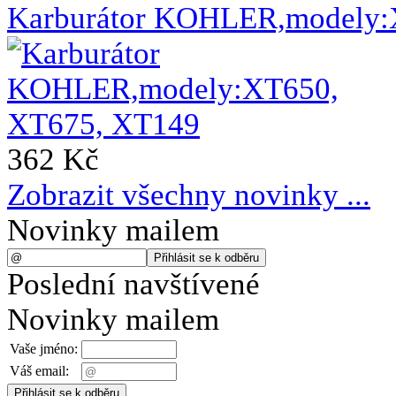
Karburátor KOHLER,modely:
362 Kč
Zobrazit všechny novinky ...
Novinky mailem
Poslední navštívené
Novinky mailem
Vaše jméno:
Váš email: