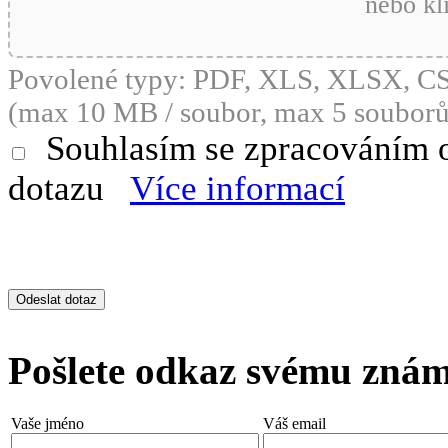
nebo kl
Povolené typy: PDF, XLS, XLSX, 
(max 10 MB / soubor, max 5 souborů
Souhlasím se zpracováním 
dotazu
Více informací
Pošlete odkaz svému zná
Vaše jméno
Váš email