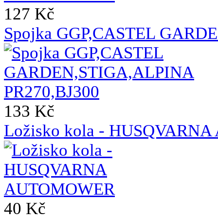
127 Kč
Spojka GGP,CASTEL GARDE
133 Kč
Ložisko kola - HUSQVAR
40 Kč