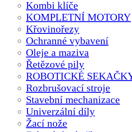
Kombi klíče
KOMPLETNÍ MOTORY
Křovinořezy
Ochranné vybavení
Oleje a maziva
Řetězové pily
ROBOTICKÉ SEKAČK
Rozbrušovací stroje
Stavební mechanizace
Univerzální díly
Žací nože