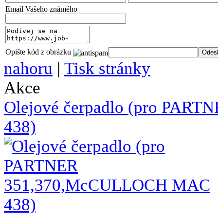
Email Vašeho známého
Opište kód z obrázku
nahoru
|
Tisk stránky
Akce
Olejové čerpadlo (pro PA
438)