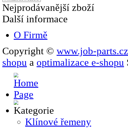
Nejprodávanější zboží
Další informace
O Firmě
Copyright ©
www.job-parts.c
shopu
a
optimalizace e-shopu
Klínové řemeny