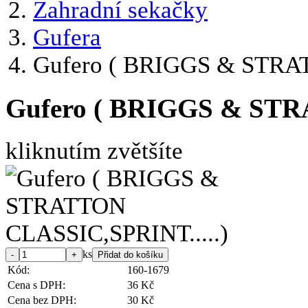
Zahradní sekačky
Gufera
Gufero ( BRIGGS & STRAT
Gufero ( BRIGGS & STR
kliknutím zvětšíte
ks
Kód:
160-1679
Cena s DPH:
36 Kč
Cena bez DPH:
30 Kč