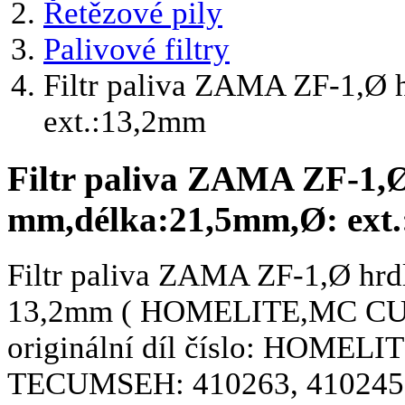
Řetězové pily
Palivové filtry
Filtr paliva ZAMA ZF-1,Ø 
ext.:13,2mm
Filtr paliva ZAMA ZF-1,Ø
mm,délka:21,5mm,Ø: ext
Filtr paliva ZAMA ZF-1,Ø hrd
13,2mm ( HOMELITE,MC CU
originální díl číslo: HOMEL
TECUMSEH: 410263, 410245 