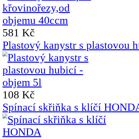
581 Kč
Plastový kanystr s plastovou h
108 Kč
Spínací skřiňka s klíčí HO