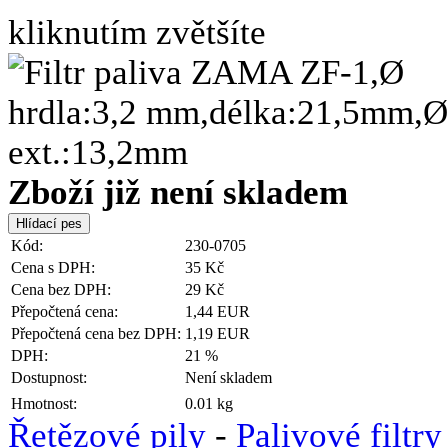
kliknutím zvětšíte
Zboží již není skladem
Kód:
230-0705
Cena s DPH:
35 Kč
Cena bez DPH:
29 Kč
Přepočtená cena:
1,44 EUR
Přepočtená cena bez DPH:
1,19 EUR
DPH:
21 %
Dostupnost:
Není skladem
Hmotnost:
0.01 kg
Řetězové pily
-
Palivové filtry