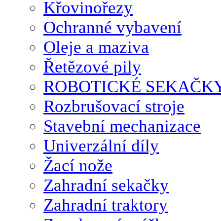
Křovinořezy
Ochranné vybavení
Oleje a maziva
Řetězové pily
ROBOTICKÉ SEKAČK
Rozbrušovací stroje
Stavební mechanizace
Univerzální díly
Žací nože
Zahradní sekačky
Zahradní traktory