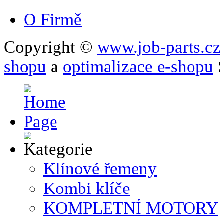
O Firmě
Copyright ©
www.job-parts.c
shopu
a
optimalizace e-shopu
Klínové řemeny
Kombi klíče
KOMPLETNÍ MOTORY