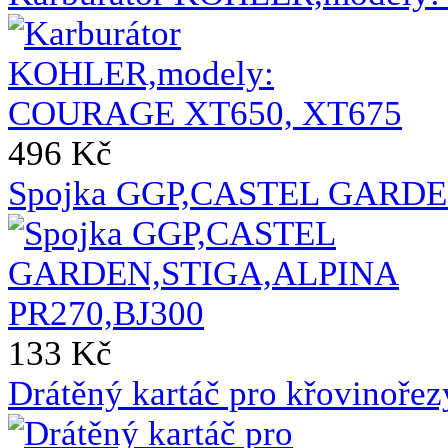
496 Kč
Spojka GGP,CASTEL GARDE
133 Kč
Drátěný kartáč pro křovinoře