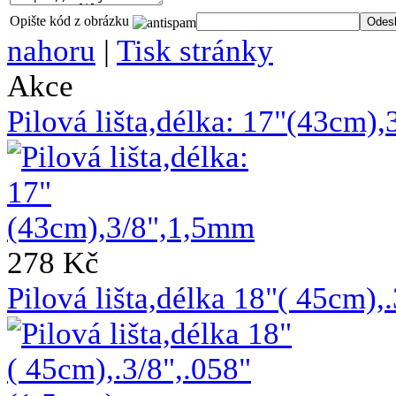
Opište kód z obrázku
nahoru
|
Tisk stránky
Akce
Pilová lišta,délka: 17"(43cm)
278 Kč
Pilová lišta,délka 18"( 45cm)