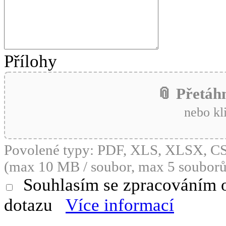
Přílohy
📎 Přetáh
nebo kl
Povolené typy: PDF, XLS, XLSX, 
(max 10 MB / soubor, max 5 souborů
Souhlasím se zpracováním 
dotazu
Více informací