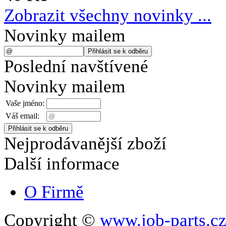
Zobrazit všechny novinky ...
Novinky mailem
Poslední navštívené
Novinky mailem
Vaše jméno:
Váš email:
Nejprodávanější zboží
Další informace
O Firmě
Copyright ©
www.job-parts.c