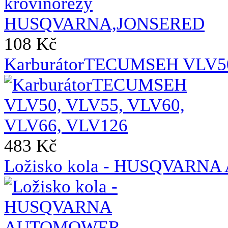
108 Kč
KarburátorTECUMSEH VLV50
483 Kč
Ložisko kola - HUSQVAR