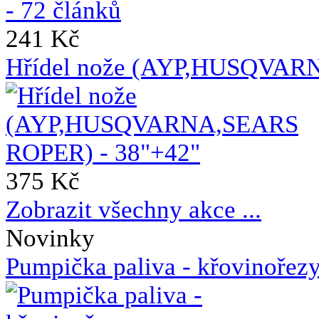
241 Kč
Hřídel nože (AYP,HUSQVAR
375 Kč
Zobrazit všechny akce ...
Novinky
Pumpička paliva - křovin