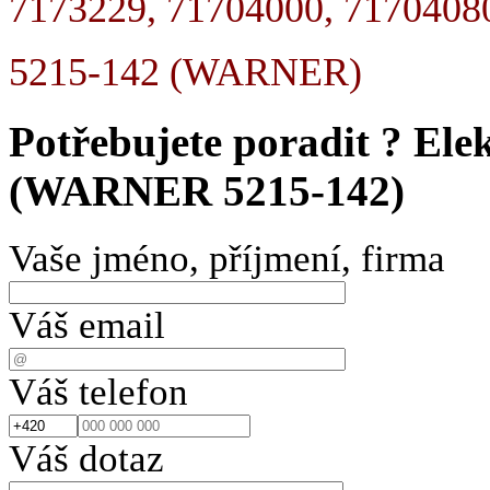
7173229, 71704000, 7170408
5215-142 (WARNER)
Potřebujete poradit ?
Ele
(WARNER 5215-142)
Vaše jméno, příjmení, firma
Váš email
Váš telefon
Váš dotaz