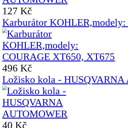
127 Kč
Karburátor KOHLER,modely
496 Kč
Ložisko kola - HUSQVAR
40 Kč