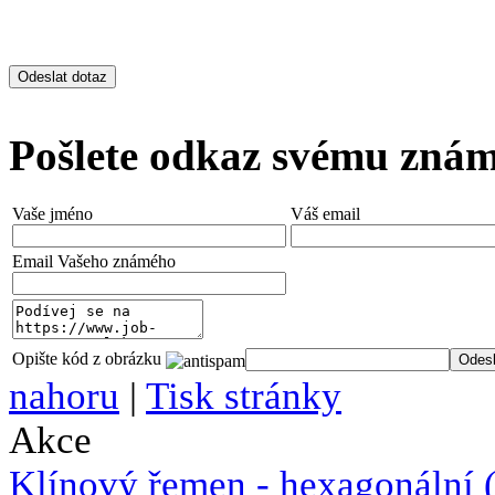
Pošlete odkaz svému zná
Vaše jméno
Váš email
Email Vašeho známého
Opište kód z obrázku
nahoru
|
Tisk stránky
Akce
Klínový řemen - hexagonální 