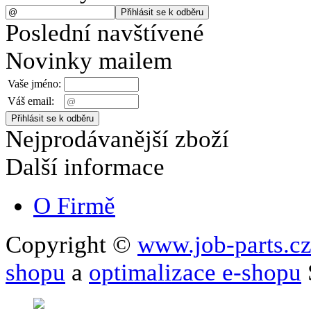
Poslední navštívené
Novinky mailem
Vaše jméno:
Váš email:
Nejprodávanější zboží
Další informace
O Firmě
Copyright ©
www.job-parts.c
shopu
a
optimalizace e-shopu