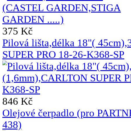
375 Kč
Pilová lišta,délka 18"( 45c
SUPER PRO 18-26-K368-SP
846 Kč
Olejové čerpadlo (pro PA
438)