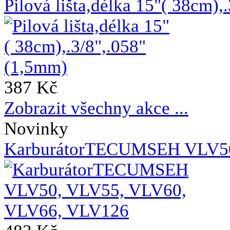
Pilová lišta,délka 15"( 38cm)
387 Kč
Zobrazit všechny akce ...
Novinky
KarburátorTECUMSEH VLV50