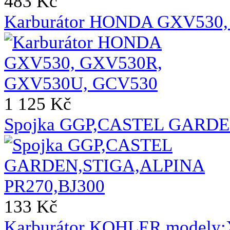
483 Kč
Karburátor HONDA GXV530
1 125 Kč
Spojka GGP,CASTEL GARDE
133 Kč
Karburátor KOHLER,modely: