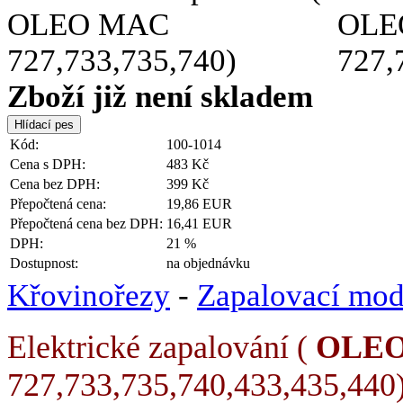
Zboží již není skladem
Kód:
100-1014
Cena s DPH:
483 Kč
Cena bez DPH:
399 Kč
Přepočtená cena:
19,86 EUR
Přepočtená cena bez DPH:
16,41 EUR
DPH:
21 %
Dostupnost:
na objednávku
Křovinořezy
-
Zapalovací mod
Elektrické zapalování (
OLE
727,733,735,740,433,435,440)