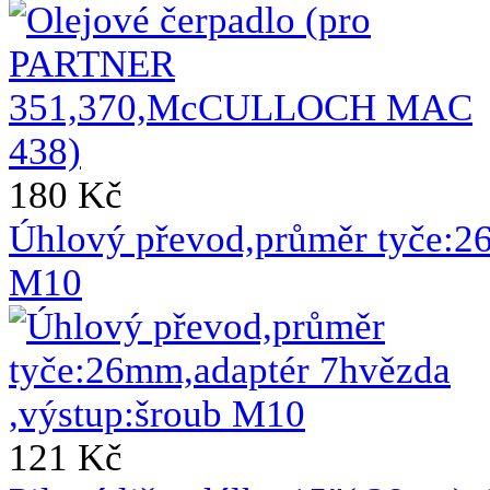
180 Kč
Úhlový převod,průměr tyče:2
M10
121 Kč