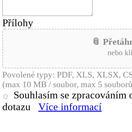
Přílohy
📎 Přetáh
nebo kl
Povolené typy: PDF, XLS, XLSX, 
(max 10 MB / soubor, max 5 souborů
Souhlasím se zpracováním 
dotazu
Více informací