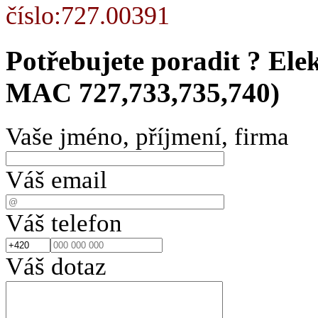
číslo:727.00391
Potřebujete poradit ?
Ele
MAC 727,733,735,740)
Vaše jméno, příjmení, firma
Váš email
Váš telefon
Váš dotaz