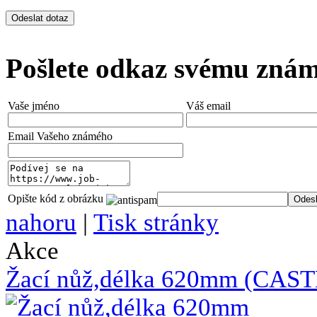
Pošlete odkaz svému zná
Vaše jméno
Váš email
Email Vašeho známého
Opište kód z obrázku
nahoru
|
Tisk stránky
Akce
Žací nůž,délka 620mm (CAS