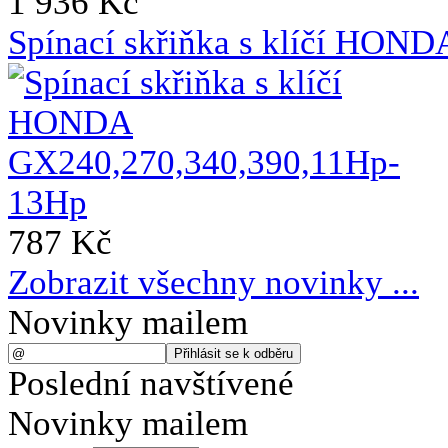
1 936 Kč
Spínací skřiňka s klíčí HO
787 Kč
Zobrazit všechny novinky ...
Novinky mailem
Poslední navštívené
Novinky mailem