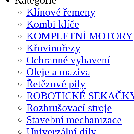
Klínové řemeny
Kombi klíče
KOMPLETNÍ MOTORY
Křovinořezy
Ochranné vybavení
Oleje a maziva
Řetězové pily
ROBOTICKÉ SEKAČK
Rozbrušovací stroje
Stavební mechanizace
Univerzální díly