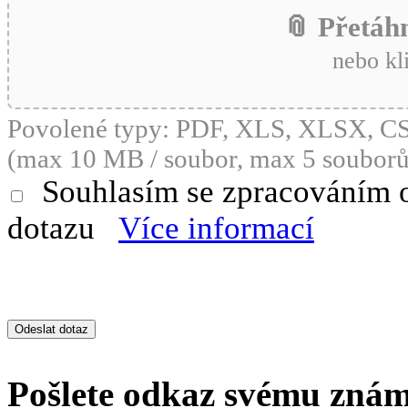
📎 Přetáh
nebo kl
Povolené typy: PDF, XLS, XLSX, 
(max 10 MB / soubor, max 5 souborů
Souhlasím se zpracováním 
dotazu
Více informací
Pošlete odkaz svému zná