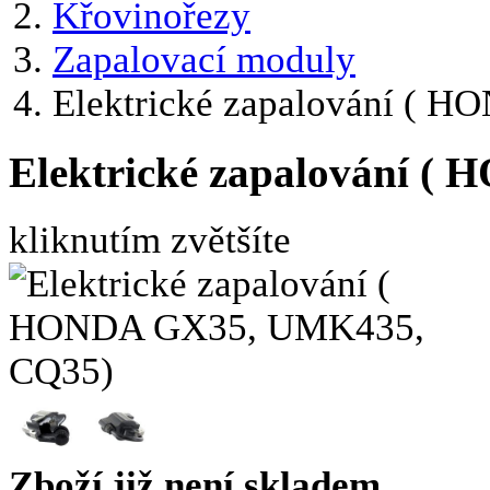
Křovinořezy
Zapalovací moduly
Elektrické zapalování (
Elektrické zapalování 
kliknutím zvětšíte
Zboží již není skladem