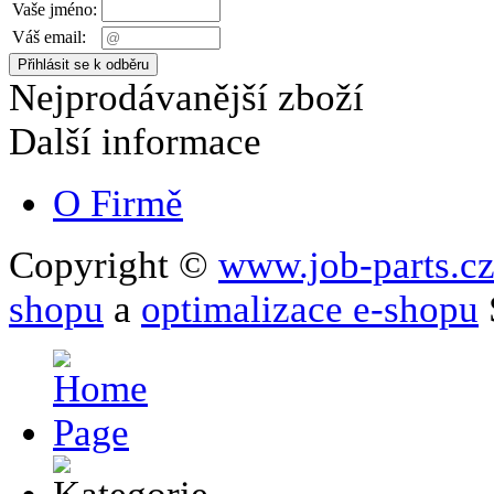
Vaše jméno:
Váš email:
Nejprodávanější zboží
Další informace
O Firmě
Copyright ©
www.job-parts.c
shopu
a
optimalizace e-shopu