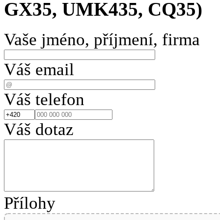
GX35, UMK435, CQ35)
Vaše jméno, příjmení, firma
Váš email
Váš telefon
Váš dotaz
Přílohy