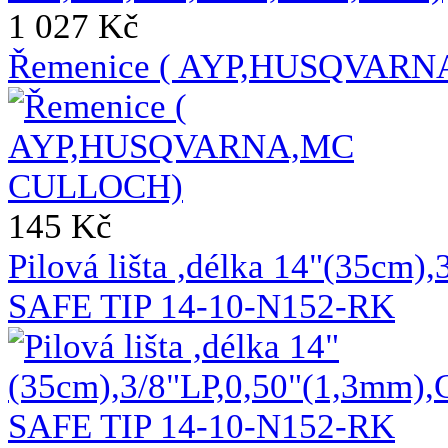
1 027 Kč
Řemenice ( AYP,HUSQVAR
145 Kč
Pilová lišta ,délka 14"(35c
SAFE TIP 14-10-N152-RK