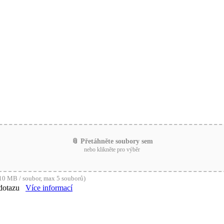
📎 Přetáhněte soubory sem
nebo klikněte pro výběr
0 MB / soubor, max 5 souborů)
dotazu
Více informací