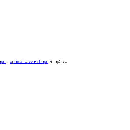
opu
a
optimalizace e-shopu
Shop5.cz