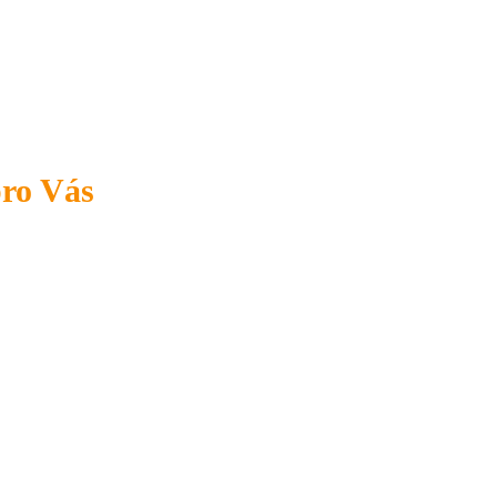
pro Vás