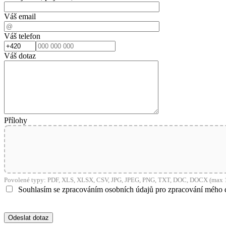
Váš email
Váš telefon
Váš dotaz
Přílohy
Povolené typy: PDF, XLS, XLSX, CSV, JPG, JPEG, PNG, TXT, DOC, DOCX (max 1
Souhlasím se zpracováním osobních údajů pro zpracování mého 